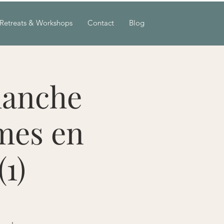
Retreats & Workshops
Contact
Blog
manche
mes en
(1)