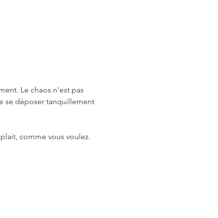
ment. Le chaos n'est pas 
de se déposer tanquillement 
s plait, comme vous voulez. 