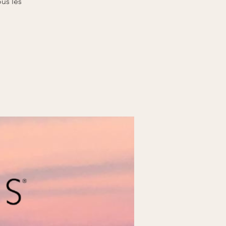
us les