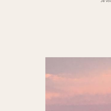
Je vo