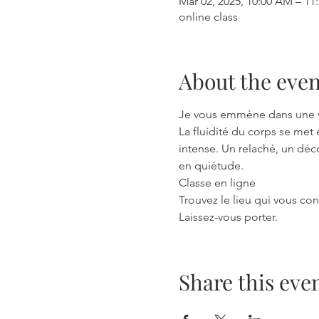
Mar 02, 2025, 10:00 AM – 
online class
About the even
Je vous emmène dans une va
La fluidité du corps se met
intense. Un relaché, un déc
en quiétude.
Classe en ligne
Trouvez le lieu qui vous con
Laissez-vous porter.
Share this eve