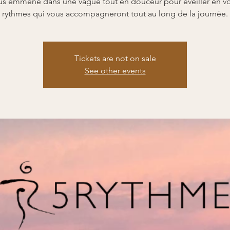
us emmène dans une vague tout en douceur pour éveiller en vo
rythmes qui vous accompagneront tout au long de la journée.
Tickets are not on sale
See other events