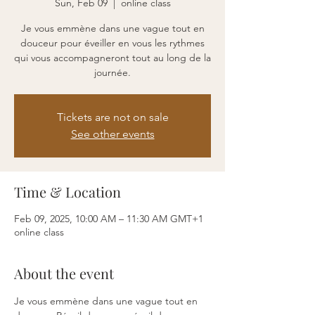
Sun, Feb 09
  |  
online class
Je vous emmène dans une vague tout en
douceur pour éveiller en vous les rythmes
qui vous accompagneront tout au long de la
journée.
Tickets are not on sale
See other events
Time & Location
Feb 09, 2025, 10:00 AM – 11:30 AM GMT+1
online class
About the event
Je vous emmène dans une vague tout en 